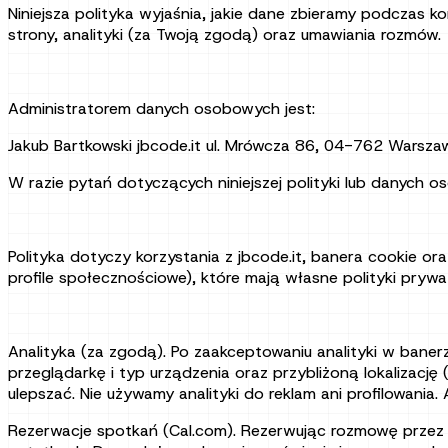
Niniejsza polityka wyjaśnia, jakie dane zbieramy podczas ko
strony, analityki (za Twoją zgodą) oraz umawiania rozmów.
Administratorem danych osobowych jest:
Jakub Bartkowski jbcode.it ul. Mrówcza 86, 04-762 Warsza
W razie pytań dotyczących niniejszej polityki lub danych
Polityka dotyczy korzystania z jbcode.it, banera cookie or
profile społecznościowe), które mają własne polityki prywa
Analityka (za zgodą). Po zaakceptowaniu analityki w baner
przeglądarkę i typ urządzenia oraz przybliżoną lokalizację 
ulepszać. Nie używamy analityki do reklam ani profilowania.
Rezerwacje spotkań (Cal.com). Rezerwując rozmowę przez Ca