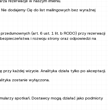
rza rezerwacje w naszym imieniu.
 Nie dodajemy Cię do list mailingowych bez wyraźnej
 przedumownych (art. 6 ust. 1 lit. b RODO) przy rezerwacji
a, bezpieczeństwa i rozwoju strony oraz odpowiedzi na
 przy każdej wizycie. Analityka działa tylko po akceptacji.
alityka zostanie wyłączona.
 formularzy spotkań. Dostawcy mogą działać jako podmioty