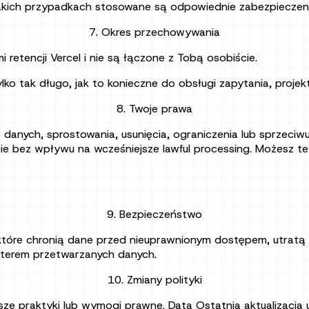
kich przypadkach stosowane są odpowiednie zabezpieczeni
7. Okres przechowywania
retencji Vercel i nie są łączone z Tobą osobiście.
ylko tak długo, jak to konieczne do obsługi zapytania, proj
8. Twoje prawa
danych, sprostowania, usunięcia, ograniczenia lub sprzeci
bez wpływu na wcześniejsze lawful processing. Możesz też
9. Bezpieczeństwo
które chronią dane przed nieuprawnionym dostępem, utratą l
kterem przetwarzanych danych.
10. Zmiany polityki
sze praktyki lub wymogi prawne. Data Ostatnia aktualizacja 