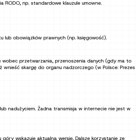
a RODO, np. standardowe klauzule umowne.
ektu lub obowiązków prawnych (np. księgowość).
wu wobec przetwarzania, przenoszenia danych (gdy ma to
 wnieść skargę do organu nadzorczego (w Polsce: Prezes
ub nadużyciem. Żadna transmisja w internecie nie jest w
u góry wskazuje aktualną wersję. Dalsze korzystanie ze